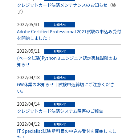
クレジットカード決済メンテナンスのお知らせ
（終
了）
2022/05/31
お知らせ
Adobe Certified Professional 2021試験の申込み受付
を開始しました！
2022/05/11
お知らせ
(ベータ試験)Python 3 エンジニア認定実践試験のお
知らせ
2022/04/18
お知らせ
GW休業のお知らせ｜試験申込締切にご注意くださ
い。
2022/04/14
お知らせ
クレジットカード決済システム障害のご報告
2022/04/12
お知らせ
IT Specialist試験 新科目の申込み受付を開始しまし
た！