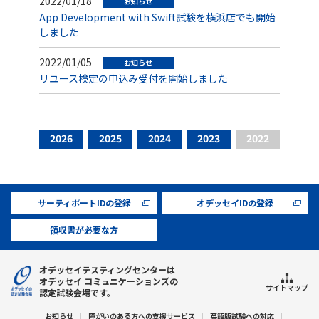
2022/01/18
お知らせ
App Development with Swift試験を横浜店でも開始
しました
2022/01/05
お知らせ
リユース検定の申込み受付を開始しました
2026
2025
2024
2023
2022
サーティポートIDの登録
オデッセイIDの登録
領収書が必要な方
オデッセイテスティングセンターは
オデッセイ コミュニケーションズの
サイトマップ
認定試験会場です。
お知らせ
障がいのある方への支援サービス
英語版試験への対応