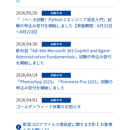
た
2026/05/20
お知らせ
「（ベータ試験）Python 3 エンジニア認定入門」試
験の申込み受付を開始しました【実施期間：6月22日
～8月21日】
2026/04/30
お知らせ
新科目「AB-900 Microsoft 365 Copilot and Agent
Administration Fundamentals」試験の申込み受付
を開始しました
2026/04/14
お知らせ
「Photoshop 2025」「Premiere Pro 2025」試験の
申込み受付を開始しました
2026/04/01
お知らせ
ゴールデンウィーク休業のお知らせ
新型コロナウイルス感染症に関する方針とお客様
へのお願い