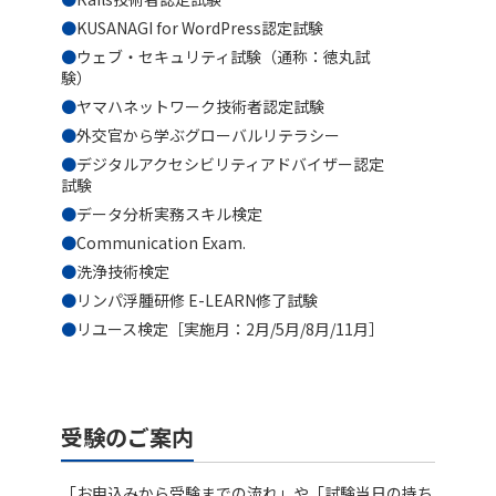
KUSANAGI for WordPress認定試験
ウェブ・セキュリティ試験（通称：徳丸試
験）
ヤマハネットワーク技術者認定試験
外交官から学ぶグローバルリテラシー
デジタルアクセシビリティアドバイザー認定
試験
データ分析実務スキル検定
Communication Exam.
洗浄技術検定
リンパ浮腫研修 E-LEARN修了試験
リユース検定［実施月：2月/5月/8月/11月］
受験のご案内
「お申込みから受験までの流れ」や「試験当日の持ち