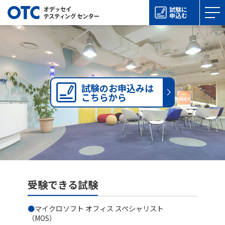
試験に
申込む
試験のお申込みは
こちらから
受験できる試験
マイクロソフト オフィス スペシャリスト
（MOS）