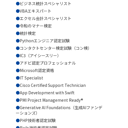
ビジネス統計スペシャリスト
VBAエキスパート
エクセル会計スペシャリスト
令和のマナー検定
統計検定
Pythonエンジニア認定試験
コンタクトセンター検定試験（コン検）
IC3（アイシースリー）
アドビ認定プロフェッショナル
Microsoft認定資格
IT Specialist
Cisco Certified Support Technician
App Development with Swift
PMI Project Management Ready®
Generative AI Foundations（生成AIファンデ
ーションズ）
PHP技術者認定試験
Rails技術者認定試験