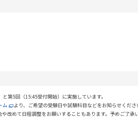
）
）と第5回（15:45受付開始）に実施しています。
ーム
より、ご希望の受験日や試験科目などをお知らせくださ
合や改めて日程調整をお願いすることもあります。予めご了承