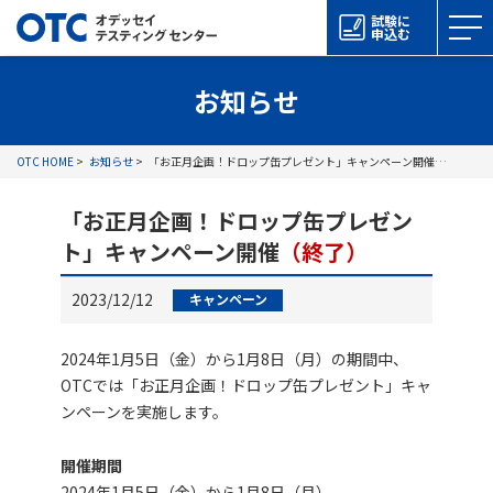
試験に
申込む
お知らせ
OTC HOME
お知らせ
「お正月企画！ドロップ缶プレゼント」キャンペーン開催
（終了）
「お正月企画！ドロップ缶プレゼン
ト」キャンペーン開催
（終了）
2023/12/12
キャンペーン
2024年1月5日（金）から1月8日（月）の期間中、
OTCでは「お正月企画！ドロップ缶プレゼント」キャ
ンペーンを実施します。
開催期間
2024年1月5日（金）から1月8日（月）