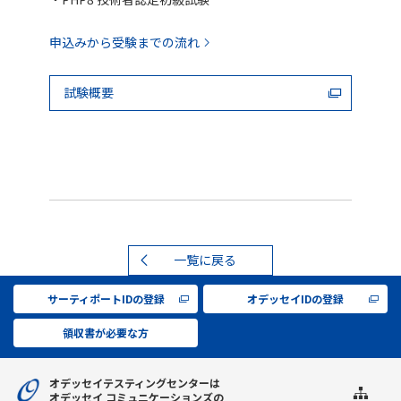
申込みから受験までの流れ
試験概要
一覧に戻る
サーティポートIDの登録
オデッセイIDの登録
領収書が必要な方
オデッセイテスティングセンターは
オデッセイ コミュニケーションズの